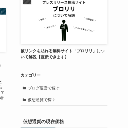
稼ぐ
被リンクを貼れる無料サイト「ブロリリ」につ
いて解説【宣伝できます】
リ
カテゴリー
と
ら
ブログ運営で稼ぐ
って
両者
仮想通貨で稼ぐ
。
仮想通貨の現在価格