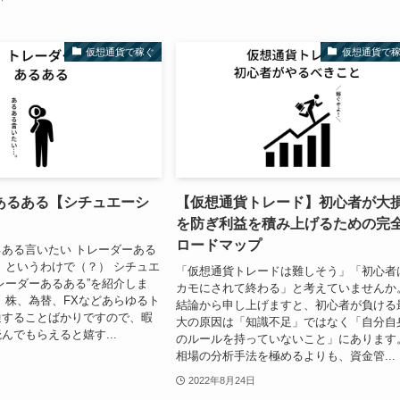
仮想通貨で稼ぐ
仮想通貨で
あるある【シチュエーシ
【仮想通貨トレード】初心者が大
を防ぎ利益を積み上げるための完
ロードマップ
ある言いたい トレーダーある
 というわけで（？） シチュエ
「仮想通貨トレードは難しそう」「初心者
レーダーあるある”を紹介しま
カモにされて終わる」と考えていませんか
、株、為替、FXなどあらゆるト
結論から申し上げますと、初心者が負ける
通することばかりですので、暇
大の原因は「知識不足」ではなく「自分自
んでもらえると嬉す...
のルールを持っていないこと」にあります
相場の分析手法を極めるよりも、資金管...
2022年8月24日