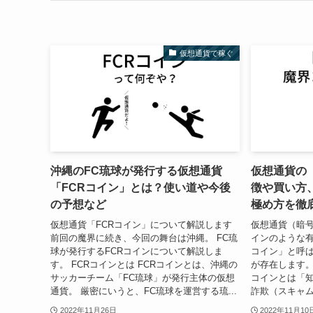
仮想通貨で稼ぐ
沖縄のFC琉球が発行する仮想通貨
仮想通貨の
「FCRコイン」とは？使い道や今後
徴や買い方
の予想など
極め方を徹
仮想通貨「FCRコイン」について解説します
仮想通貨（暗
前回の魔界に続き、今回の舞台は沖縄。 FC琉
インのような
球が発行するFCRコインについて解説しま
コイン」と呼
す。 FCRコインとは FCRコインとは、沖縄の
が存在します。
サッカーチーム「FC琉球」が発行主体の仮想
コインとは「
通貨。 厳密にいうと、FC琉球を運営する琉...
詐欺（スキャム
2022年11月26日
2022年11月10