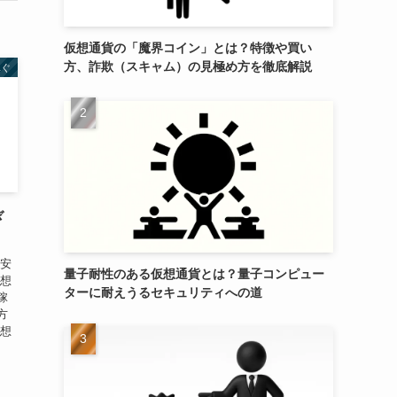
仮想通貨の「魔界コイン」とは？特徴や買い
方、詐欺（スキャム）の見極め方を徹底解説
稼ぐ
ぎ
、安
量子耐性のある仮想通貨とは？量子コンピュー
仮想
ターに耐えうるセキュリティへの道
稼
方
仮想