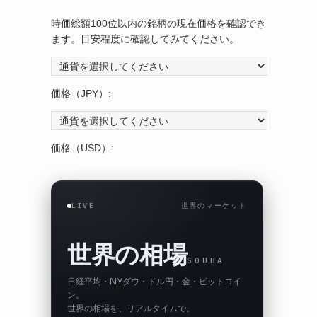
時価総額100位以内の銘柄の現在価格を確認でき
ます。目安程度に確認してみてください。
価格（JPY）:
価格（USD）:
LIVE
世界のマーケット
世界の相場
SOUBA
日経平均・NYダウ・ドル円・金・ビットコイ
ン。
世界の相場を、リアルタイムで。