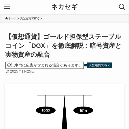
ネカセギ
ホーム
仮想通貨で稼ぐ
【仮想通貨】ゴールド担保型ステーブル
コイン「DGX」を徹底解説：暗号資産と
実物資産の融合
記事内に広告が含まれる場合があります。
仮想通貨で稼ぐ
2025年1月25日