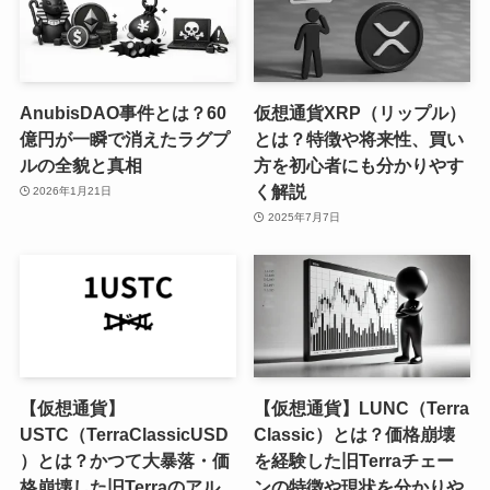
AnubisDAO事件とは？60
仮想通貨XRP（リップル）
億円が一瞬で消えたラグプ
とは？特徴や将来性、買い
ルの全貌と真相
方を初心者にも分かりやす
く解説
2026年1月21日
2025年7月7日
【仮想通貨】
【仮想通貨】LUNC（Terra
USTC（TerraClassicUSD
Classic）とは？価格崩壊
）とは？かつて大暴落・価
を経験した旧Terraチェー
格崩壊した旧Terraのアル
ンの特徴や現状を分かりや