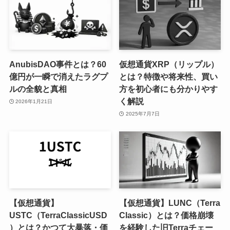
AnubisDAO事件とは？60
仮想通貨XRP（リップル）
億円が一瞬で消えたラグプ
とは？特徴や将来性、買い
ルの全貌と真相
方を初心者にも分かりやす
く解説
2026年1月21日
2025年7月7日
【仮想通貨】
【仮想通貨】LUNC（Terra
USTC（TerraClassicUSD
Classic）とは？価格崩壊
）とは？かつて大暴落・価
を経験した旧Terraチェー