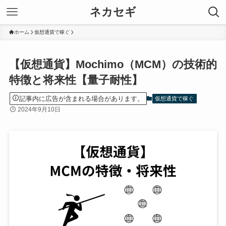
ネカセギ
ホーム
仮想通貨で稼ぐ
【仮想通貨】Mochimo（MCM）の技術的
特徴と将来性【量子耐性】
記事内に広告が含まれる場合があります。
仮想通貨で稼ぐ
2024年9月10日