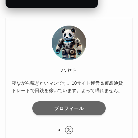
ハヤト
寝ながら稼ぎたいマンです。10サイト運営＆仮想通貨
トレードで日銭を稼いでいます。よって眠れません。
プロフィール