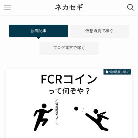
ネカセギ
新着記事
仮想通貨で稼ぐ
ブログ運営で稼ぐ
仮想通貨で稼ぐ