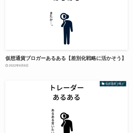
仮想通貨ブロガーあるある【差別化戦略に活かそう】
2022年9月6日
仮想通貨で稼ぐ