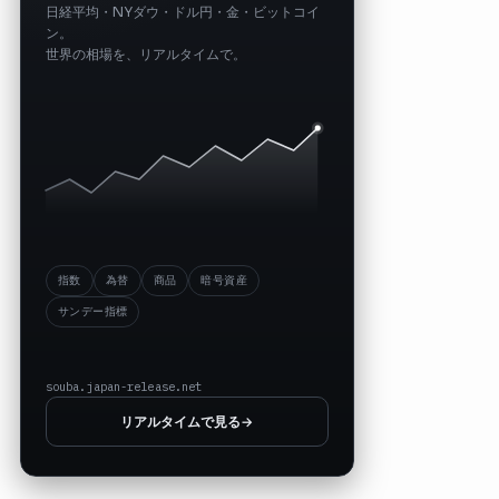
日経平均・NYダウ・ドル円・金・ビットコイ
ン。
世界の相場を、リアルタイムで。
指数
為替
商品
暗号資産
サンデー指標
souba.japan-release.net
リアルタイムで見る
→