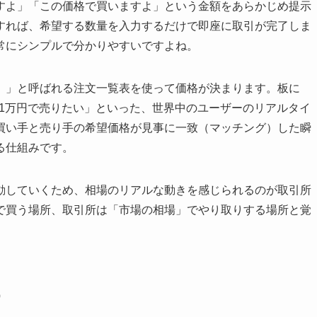
すよ」「この価格で買いますよ」という金額をあらかじめ提示
すれば、希望する数量を入力するだけで即座に取引が完了しま
常にシンプルで分かりやすいですよね。
）」と呼ばれる注文一覧表を使って価格が決まります。板に
101万円で売りたい」といった、世界中のユーザーのリアルタイ
買い手と売り手の希望価格が見事に一致（マッチング）した瞬
る仕組みです。
動していくため、相場のリアルな動きを感じられるのが取引所
で買う場所、取引所は「市場の相場」でやり取りする場所と覚
う