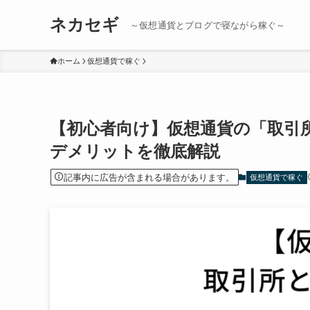
ネカセギ
～仮想通貨とブログで寝ながら稼ぐ～
ホーム
仮想通貨で稼ぐ
【初心者向け】仮想通貨の「取引
デメリットを徹底解説
記事内に広告が含まれる場合があります。
仮想通貨で稼ぐ