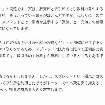
ト」の問題です。実は、販売所と取引所では手数料の発生する
無料」をうたっている業者がほとんどですが、代わりに「スプ
。スプレッドとは、業者が提示する「買値」と「売値」の差額
益になっています。
約定代金の0.01%〜0.1%程度など）」が明確に発生するケ
やり取りをするため、スプレッドは販売所に比べて圧倒的に狭
業者では、取引所の手数料すら無料にしているところもあるほ
感じるかもしれません。しかし、スプレッドという隠れたコス
いて取引所を利用したほうがトータルでの出費を安く抑えるこ
かが、投資の成果を大きく左右します。