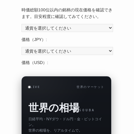
時価総額100位以内の銘柄の現在価格を確認でき
ます。目安程度に確認してみてください。
価格（JPY）:
て
価格（USD）:
LIVE
世界のマーケット
世界の相場
SOUBA
日経平均・NYダウ・ドル円・金・ビットコイ
ン。
世界の相場を、リアルタイムで。