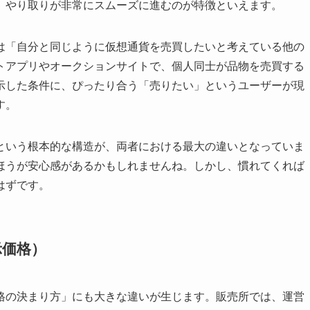
、やり取りが非常にスムーズに進むのが特徴といえます。
は「自分と同じように仮想通貨を売買したいと考えている他の
トアプリやオークションサイトで、個人同士が品物を売買する
示した条件に、ぴったり合う「売りたい」というユーザーが現
す。
という根本的な構造が、両者における最大の違いとなっていま
ほうが安心感があるかもしれませんね。しかし、慣れてくれば
はずです。
示価格）
格の決まり方」にも大きな違いが生じます。販売所では、運営